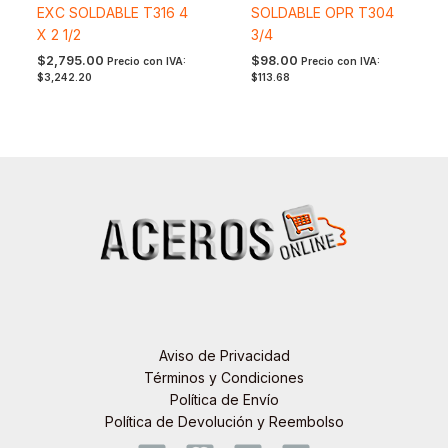
EXC SOLDABLE T316 4
SOLDABLE OPR T304
X 2 1/2
3/4
$
2,795.00
$
98.00
Precio con IVA:
Precio con IVA:
$
3,242.20
$
113.68
Aviso de Privacidad
Términos y Condiciones
Política de Envío
Política de Devolución y Reembolso