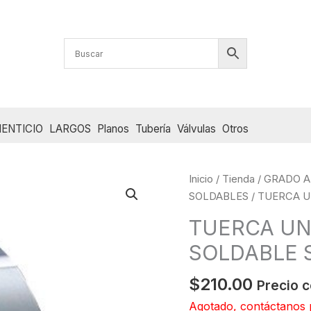
ENTICIO
LARGOS
Planos
Tubería
Válvulas
Otros
Inicio
/
Tienda
/
GRADO A
SOLDABLES
/ TUERCA U
TUERCA UN
SOLDABLE S
$
210.00
Precio c
Agotado, contáctanos 