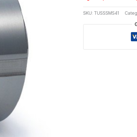
SKU:
TUSSSMS41
Categ