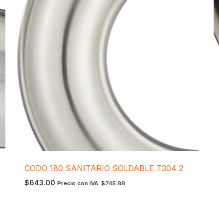
CODO 180 SANITARIO SOLDABLE T304 2
$
643.00
Precio con IVA:
$
745.88