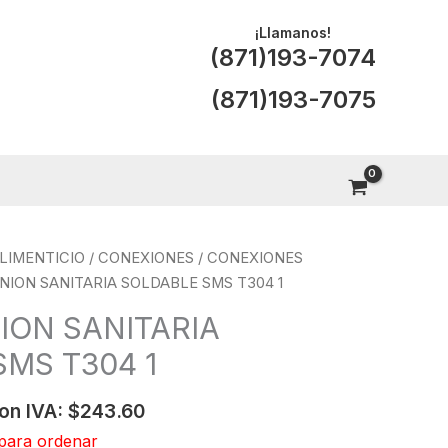
¡Llamanos!
(871)193-7074
(871)193-7075
LIMENTICIO
/
CONEXIONES
/
CONEXIONES
NION SANITARIA SOLDABLE SMS T304 1
ION SANITARIA
MS T304 1
on IVA:
$
243.60
para ordenar