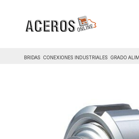
Ir
al
contenido
BRIDAS
CONEXIONES INDUSTRIALES
GRADO ALIM