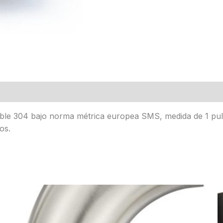
able 304 bajo norma métrica europea SMS, medida de 1 pulg
os.