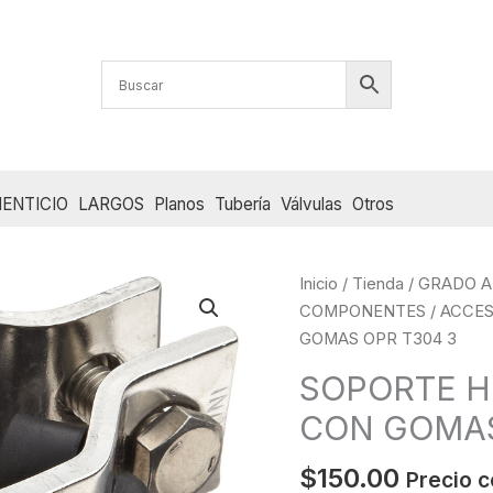
ENTICIO
LARGOS
Planos
Tubería
Válvulas
Otros
Inicio
/
Tienda
/
GRADO A
COMPONENTES
/
ACCES
GOMAS OPR T304 3
SOPORTE H
CON GOMAS
$
150.00
Precio c