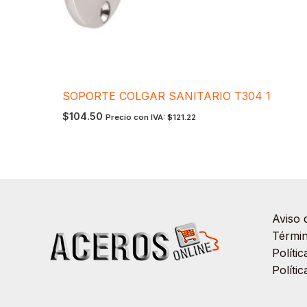
SOPORTE COLGAR SANITARIO T304 1
$
104.50
Precio con IVA:
$
121.22
Aviso 
Términ
Políti
Políti