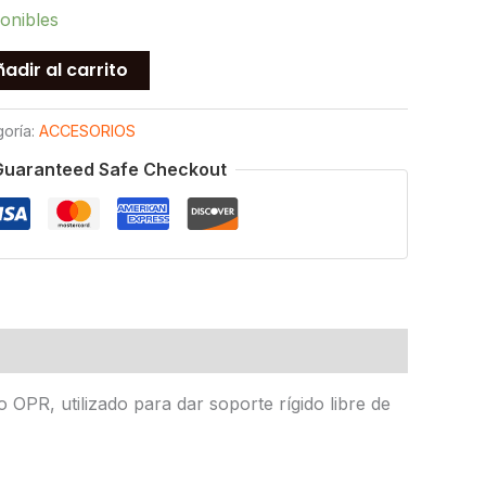
onibles
adir al carrito
oría:
ACCESORIOS
Guaranteed Safe Checkout
PR, utilizado para dar soporte rígido libre de