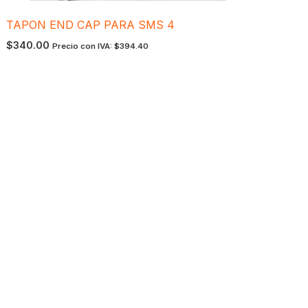
TAPON END CAP PARA SMS 4
$
340.00
Precio con IVA:
$
394.40