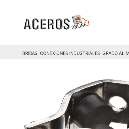
Ir
al
contenido
BRIDAS
CONEXIONES INDUSTRIALES
GRADO ALIM