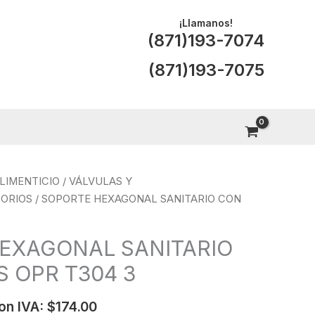
¡Llamanos!
(871)193-7074
(871)193-7075
LIMENTICIO
/
VÁLVULAS Y
ORIOS
/ SOPORTE HEXAGONAL SANITARIO CON
EXAGONAL SANITARIO
 OPR T304 3
on IVA:
$
174.00