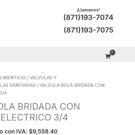
¡Llamanos!
(871)193-7074
(871)193-7075
LIMENTICIO
/
VÁLVULAS Y
LAS SANITARIAS
/ VALVULA BOLA BRIDADA CON
3/4
OLA BRIDADA CON
ELECTRICO 3/4
o con IVA:
$
9,558.40