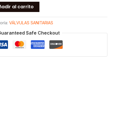
adir al carrito
oría:
VÁLVULAS SANITARIAS
Guaranteed Safe Checkout