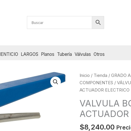
ENTICIO
LARGOS
Planos
Tubería
Válvulas
Otros
Inicio
/
Tienda
/
GRADO A
COMPONENTES
/
VÁLVU
ACTUADOR ELECTRICO 
VALVULA B
ACTUADOR 
$
8,240.00
Preci