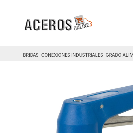
Ir
al
contenido
BRIDAS
CONEXIONES INDUSTRIALES
GRADO ALIM