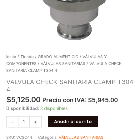
Inicio
/
Tienda
/
GRADO ALIMENTICIO
/
VÁLVULAS Y
COMPONENTES
/
VÁLVULAS SANITARIAS
/ VALVULA CHECK
SANITARIA CLAMP T304 4
VALVULA CHECK SANITARIA CLAMP T304
4
$
5,125.00
Precio con IVA:
$
5,945.00
Disponibilidad:
3 disponibles
VALVULA
-
+
Añadir al carrito
CHECK
SANITARIA
SKU:
VCSC44
Categoría:
VÁLVULAS SANITARIAS
CLAMP