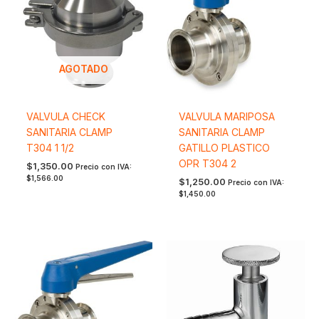
AGOTADO
VALVULA CHECK
VALVULA MARIPOSA
SANITARIA CLAMP
SANITARIA CLAMP
T304 1 1/2
GATILLO PLASTICO
OPR T304 2
$
1,350.00
Precio con IVA:
$
1,566.00
$
1,250.00
Precio con IVA:
$
1,450.00