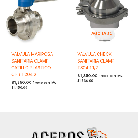
AGOTADO
VALVULA MARIPOSA
VALVULA CHECK
SANITARIA CLAMP
SANITARIA CLAMP
GATILLO PLASTICO
T304 1 1/2
OPR T304 2
$
1,350.00
Precio con IVA:
$
1,566.00
$
1,250.00
Precio con IVA:
$
1,450.00