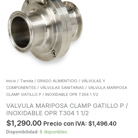
Inicio
/
Tienda
/
GRADO ALIMENTICIO
/
VÁLVULAS Y
COMPONENTES
/
VÁLVULAS SANITARIAS
/ VALVULA MARIPOSA
CLAMP GATILLO P / INOXIDABLE OPR T304 1 1/2
VALVULA MARIPOSA CLAMP GATILLO P /
INOXIDABLE OPR T304 1 1/2
$
1,290.00
Precio con IVA:
$
1,496.40
Disponibilidad:
8 disponibles