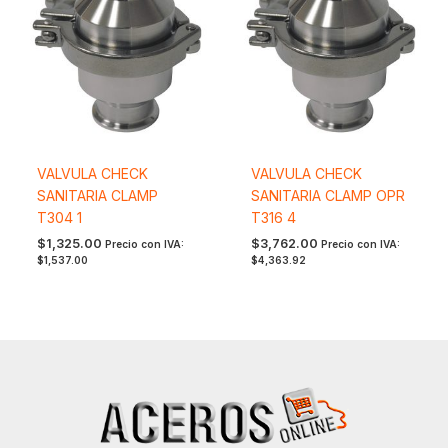
VALVULA CHECK
VALVULA CHECK
SANITARIA CLAMP
SANITARIA CLAMP OPR
T304 1
T316 4
$
1,325.00
$
3,762.00
Precio con IVA:
Precio con IVA:
$
1,537.00
$
4,363.92