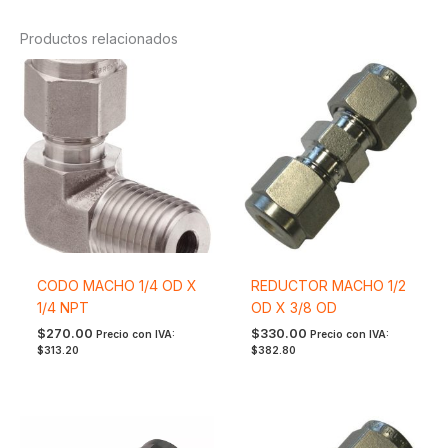
Productos relacionados
CODO MACHO 1/4 OD X
REDUCTOR MACHO 1/2
1/4 NPT
OD X 3/8 OD
$
270.00
$
330.00
Precio con IVA:
Precio con IVA:
$
313.20
$
382.80