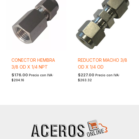
CONECTOR HEMBRA
REDUCTOR MACHO 3/8
3/8 OD X 1/4 NPT
OD X 1/4 OD
$
176.00
$
227.00
Precio con IVA:
Precio con IVA:
$
204.16
$
263.32