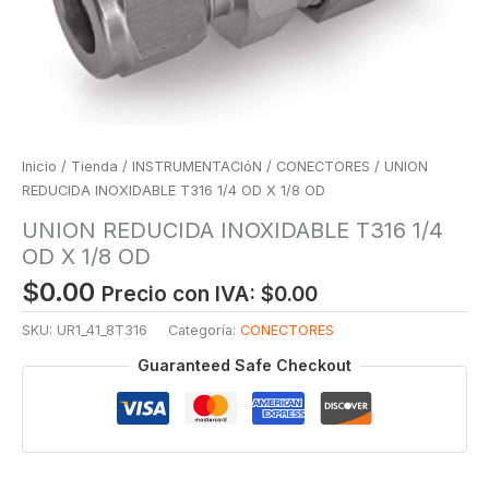
Inicio
/
Tienda
/
INSTRUMENTACIóN
/
CONECTORES
/ UNION
REDUCIDA INOXIDABLE T316 1/4 OD X 1/8 OD
UNION REDUCIDA INOXIDABLE T316 1/4
OD X 1/8 OD
$
0.00
Precio con IVA:
$
0.00
SKU:
UR1_41_8T316
Categoría:
CONECTORES
Guaranteed Safe Checkout