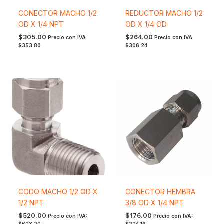
CONECTOR MACHO 1/2
REDUCTOR MACHO 1/2
OD X 1/4 NPT
OD X 1/4 OD
$
305.00
$
264.00
Precio con IVA:
Precio con IVA:
$
353.80
$
306.24
CODO MACHO 1/2 OD X
CONECTOR HEMBRA
1/2 NPT
3/8 OD X 1/4 NPT
$
520.00
$
176.00
Precio con IVA:
Precio con IVA:
$
603.20
$
204.16