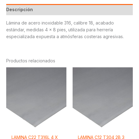
Descripción
Lámina de acero inoxidable 316, calibre 18, acabado
estándar, medidas 4 x 8 pies, utilizada para herrería
especializada expuesta a atmósferas costeras agresivas.
Productos relacionados
LAMINA C22 T316L 4 X
LAMINA C12 T304 2B 3