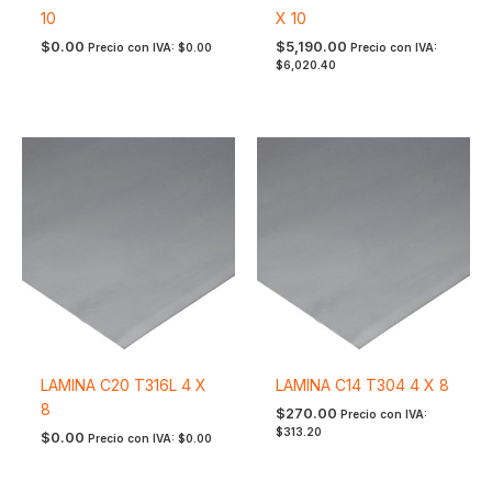
10
X 10
$
0.00
$
5,190.00
Precio con IVA:
$
0.00
Precio con IVA:
$
6,020.40
LAMINA C20 T316L 4 X
LAMINA C14 T304 4 X 8
8
$
270.00
Precio con IVA:
$
313.20
$
0.00
Precio con IVA:
$
0.00