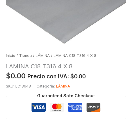
Inicio
/
Tienda
/
LÁMINA
/ LAMINA C18 T316 4 X 8
LAMINA C18 T316 4 X 8
$
0.00
Precio con IVA:
$
0.00
SKU:
LC18648
Categoría:
LÁMINA
Guaranteed Safe Checkout