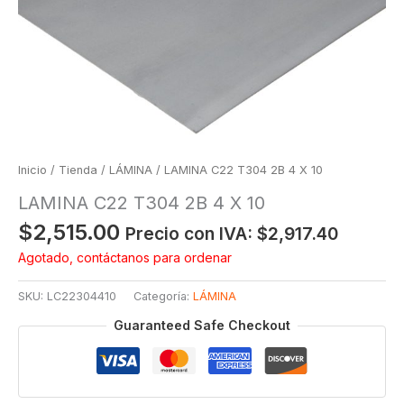
Inicio
/
Tienda
/
LÁMINA
/ LAMINA C22 T304 2B 4 X 10
LAMINA C22 T304 2B 4 X 10
$
2,515.00
Precio con IVA:
$
2,917.40
Agotado, contáctanos para ordenar
SKU:
LC22304410
Categoría:
LÁMINA
Guaranteed Safe Checkout