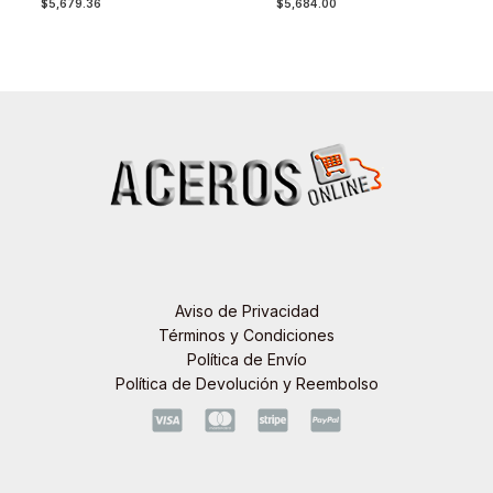
$
5,679.36
$
5,684.00
Aviso de Privacidad
Términos y Condiciones
Política de Envío
Política de Devolución y Reembolso