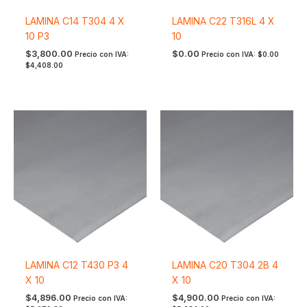
LAMINA C14 T304 4 X
LAMINA C22 T316L 4 X
10 P3
10
$
3,800.00
$
0.00
Precio con IVA:
Precio con IVA:
$
0.00
$
4,408.00
LAMINA C12 T430 P3 4
LAMINA C20 T304 2B 4
X 10
X 10
$
4,896.00
$
4,900.00
Precio con IVA:
Precio con IVA: