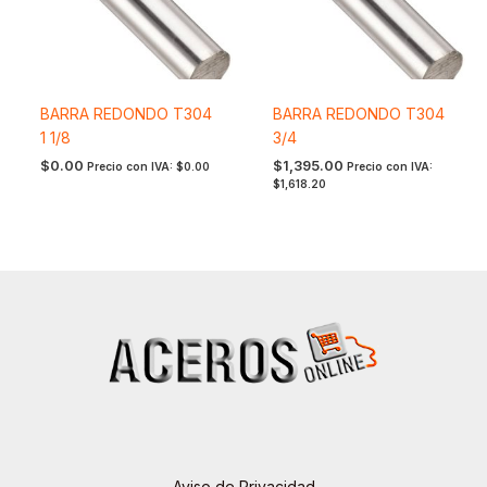
BARRA REDONDO T304
BARRA REDONDO T304
1 1/8
3/4
$
0.00
$
1,395.00
Precio con IVA:
$
0.00
Precio con IVA:
$
1,618.20
Aviso de Privacidad