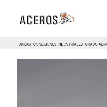
Ir
al
contenido
BRIDAS
CONEXIONES INDUSTRIALES
GRADO ALIM