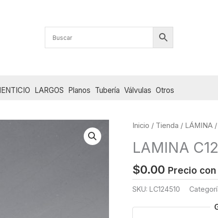
ENTICIO
LARGOS
Planos
Tubería
Válvulas
Otros
Inicio
/
Tienda
/
LÁMINA
/
LAMINA C12 
$
0.00
Precio con
SKU:
LC124510
Categorí