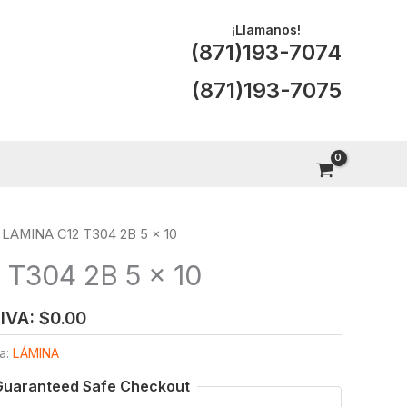
¡Llamanos!
(871)193-7074
(871)193-7075
 LAMINA C12 T304 2B 5 x 10
T304 2B 5 x 10
 IVA:
$
0.00
a:
LÁMINA
Guaranteed Safe Checkout