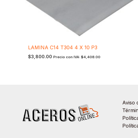
LAMINA C14 T304 4 X 10 P3
$
3,800.00
Precio con IVA:
$
4,408.00
Aviso 
Términ
Políti
Políti