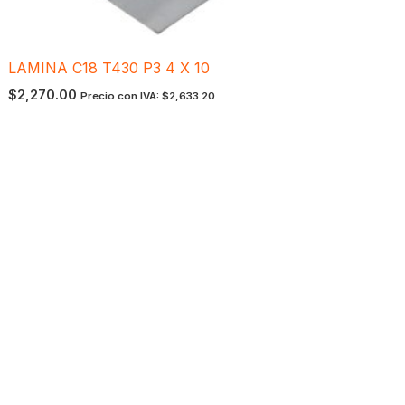
LAMINA C18 T430 P3 4 X 10
$
2,270.00
Precio con IVA:
$
2,633.20