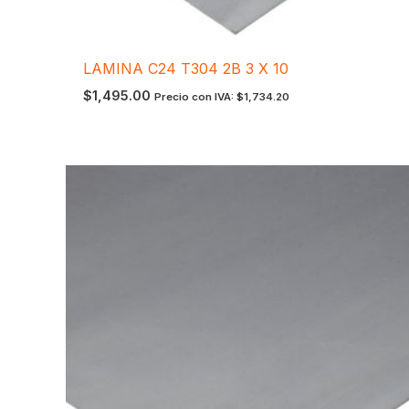
LAMINA C24 T304 2B 3 X 10
$
1,495.00
Precio con IVA:
$
1,734.20