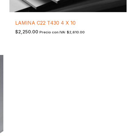
LAMINA C22 T430 4 X 10
$
2,250.00
Precio con IVA:
$
2,610.00