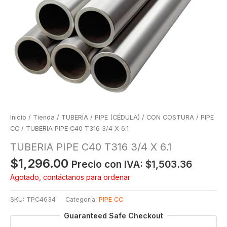
Inicio
/
Tienda
/
TUBERÍA
/
PIPE (CÉDULA)
/
CON COSTURA
/
PIPE
CC
/ TUBERIA PIPE C40 T316 3/4 X 6.1
TUBERIA PIPE C40 T316 3/4 X 6.1
$
1,296.00
Precio con IVA:
$
1,503.36
Agotado, contáctanos para ordenar
SKU:
TPC4634
Categoría:
PIPE CC
Guaranteed Safe Checkout