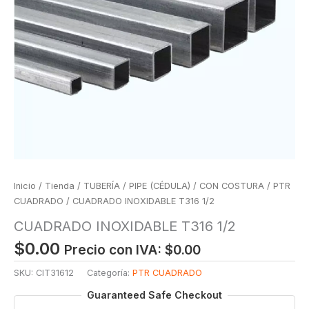
Inicio
/
Tienda
/
TUBERÍA
/
PIPE (CÉDULA)
/
CON COSTURA
/
PTR
CUADRADO
/ CUADRADO INOXIDABLE T316 1/2
CUADRADO INOXIDABLE T316 1/2
$
0.00
Precio con IVA:
$
0.00
SKU:
CIT31612
Categoría:
PTR CUADRADO
Guaranteed Safe Checkout