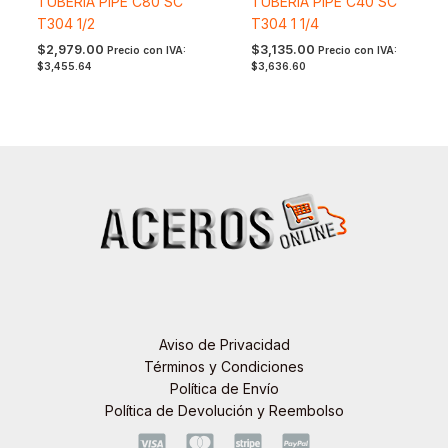
TUBERIA PIPE C80 SC
TUBERIA PIPE C40 SC
T304 1/2
T304 1 1/4
$
2,979.00
$
3,135.00
Precio con IVA:
Precio con IVA:
$
3,455.64
$
3,636.60
Aviso de Privacidad
Términos y Condiciones
Política de Envío
Política de Devolución y Reembolso