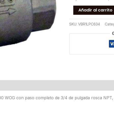
VALVULA
Añadir al carrito
BOLA
ROSCADA
SKU:
VBR1LPC634
Cate
1000LB
P/COMPLETO
T316
3/4
cantidad
1000 WOG con paso completo de 3/4 de pulgada rosca NPT, 