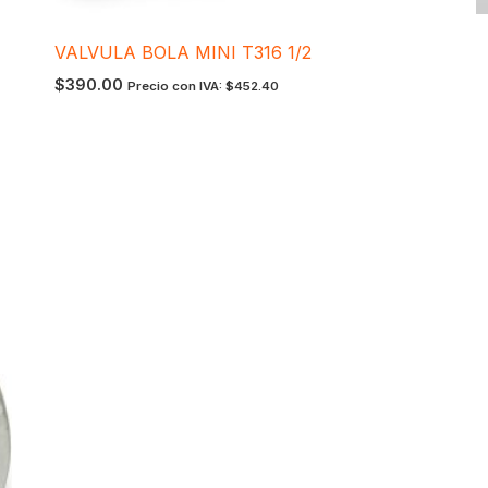
VALVULA BOLA MINI T316 1/2
$
390.00
Precio con IVA:
$
452.40