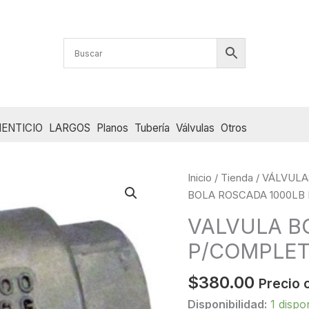
ENTICIO
LARGOS
Planos
Tubería
Válvulas
Otros
Inicio
/
Tienda
/
VÁLVULA
BOLA ROSCADA 1000LB 
VALVULA B
P/COMPLETO
$
380.00
Precio 
Disponibilidad:
1 dispo