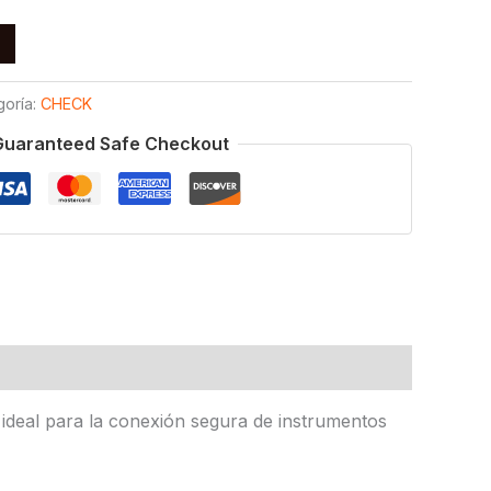
goría:
CHECK
Guaranteed Safe Checkout
ideal para la conexión segura de instrumentos