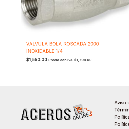
VALVULA BOLA ROSCADA 2000
INOXIDABLE 1/4
$
1,550.00
Precio con IVA:
$
1,798.00
Aviso 
Términ
Políti
Políti