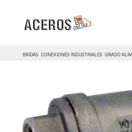
Ir
al
contenido
BRIDAS
CONEXIONES INDUSTRIALES
GRADO ALIM