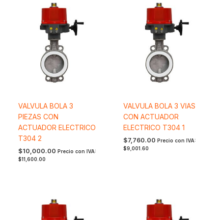
VALVULA BOLA 3
VALVULA BOLA 3 VIAS
PIEZAS CON
CON ACTUADOR
ACTUADOR ELECTRICO
ELECTRICO T304 1
T304 2
$
7,760.00
Precio con IVA:
$
9,001.60
$
10,000.00
Precio con IVA:
$
11,600.00