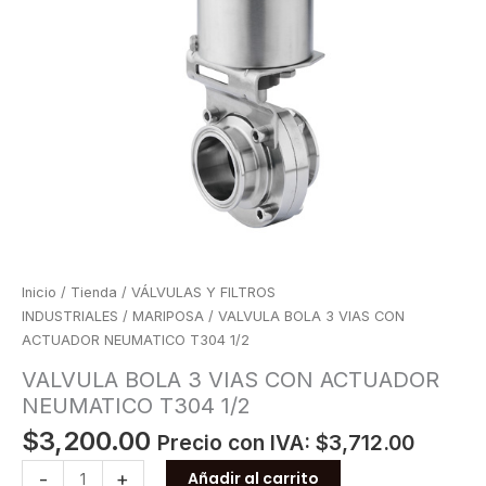
Inicio
/
Tienda
/
VÁLVULAS Y FILTROS
INDUSTRIALES
/
MARIPOSA
/ VALVULA BOLA 3 VIAS CON
ACTUADOR NEUMATICO T304 1/2
VALVULA BOLA 3 VIAS CON ACTUADOR
NEUMATICO T304 1/2
$
3,200.00
Precio con IVA:
$
3,712.00
VALVULA
-
+
Añadir al carrito