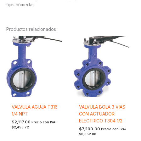
fijas húmedas.
Productos relacionados
VALVULA AGUJA T316
VALVULA BOLA 3 VIAS
1/4 NPT
CON ACTUADOR
ELECTRICO T304 1/2
$
2,117.00
Precio con IVA:
$
2,455.72
$
7,200.00
Precio con IVA:
$
8,352.00