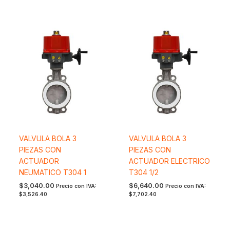
VALVULA BOLA 3
VALVULA BOLA 3
PIEZAS CON
PIEZAS CON
ACTUADOR
ACTUADOR ELECTRICO
NEUMATICO T304 1
T304 1/2
$
3,040.00
$
6,640.00
Precio con IVA:
Precio con IVA:
$
3,526.40
$
7,702.40