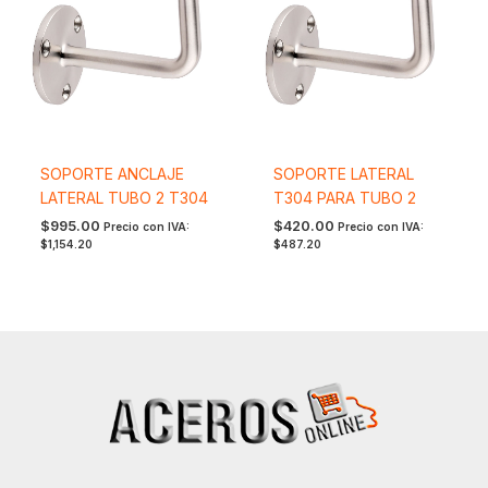
SOPORTE ANCLAJE
SOPORTE LATERAL
LATERAL TUBO 2 T304
T304 PARA TUBO 2
$
995.00
$
420.00
Precio con IVA:
Precio con IVA:
$
1,154.20
$
487.20