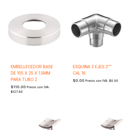
EMBELLECEDOR BASE
ESQUINA 3 EJES 2″”
DE 105 X 25 X 1.5MM
CAL 16
PARA TUBO 2
$
0.00
Precio con IVA:
$
0.00
$
110.00
Precio con IVA:
$
127.60