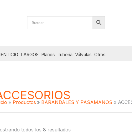
ENTICIO
LARGOS
Planos
Tubería
Válvulas
Otros
ACCESORIOS
icio
Productos
BARANDALES Y PASAMANOS
ACCE
strando todos los 8 resultados