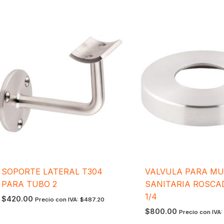
SOPORTE LATERAL T304
VALVULA PARA M
PARA TUBO 2
SANITARIA ROSCA
1/4
$
420.00
Precio con IVA:
$
487.20
$
800.00
Precio con IVA: