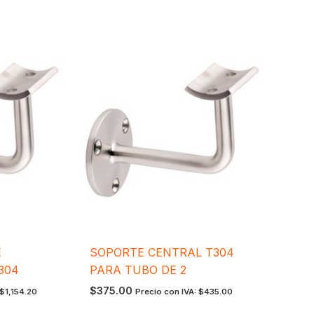
E
SOPORTE CENTRAL T304
304
PARA TUBO DE 2
$
375.00
$
1,154.20
Precio con IVA:
$
435.00