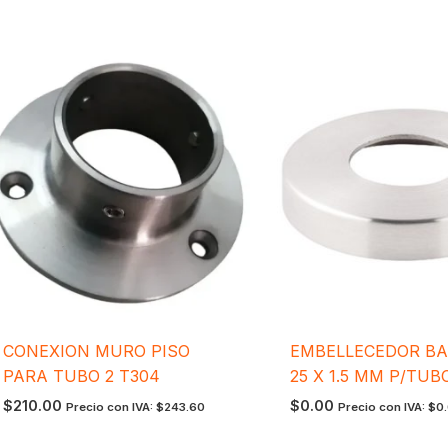
CONEXION MURO PISO
EMBELLECEDOR BAS
PARA TUBO 2 T304
25 X 1.5 MM P/TUBO
$
210.00
$
0.00
Precio con IVA:
$
243.60
Precio con IVA:
$
0