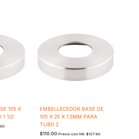
E 105 X
EMBELLECEDOR BASE DE
 1 1/2
105 X 25 X 1.5MM PARA
TUBO 2
.00
$
110.00
Precio con IVA:
$
127.60