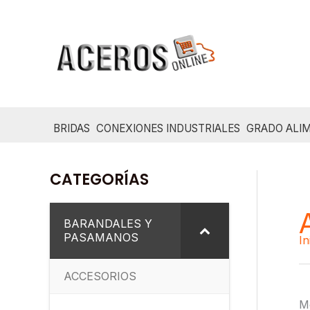
Ir
al
contenido
BRIDAS
CONEXIONES INDUSTRIALES
GRADO ALIM
CATEGORÍAS
BARANDALES Y
PASAMANOS
In
ACCESORIOS
Mo