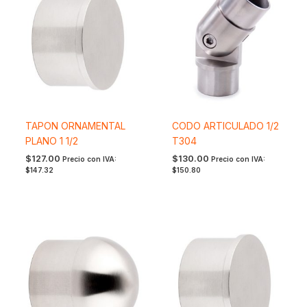
TAPON ORNAMENTAL
CODO ARTICULADO 1/2
PLANO 1 1/2
T304
$
127.00
$
130.00
Precio con IVA:
Precio con IVA:
$
147.32
$
150.80