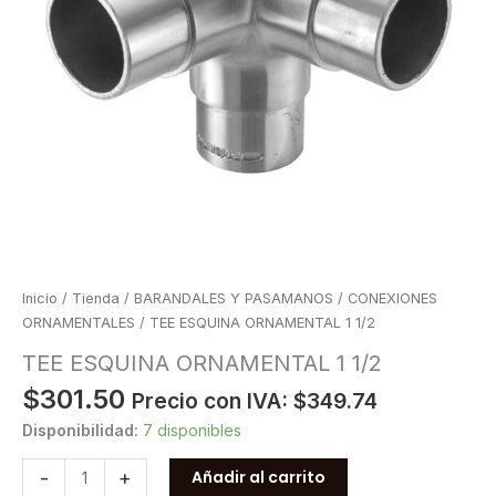
Inicio
/
Tienda
/
BARANDALES Y PASAMANOS
/
CONEXIONES
ORNAMENTALES
/ TEE ESQUINA ORNAMENTAL 1 1/2
TEE ESQUINA ORNAMENTAL 1 1/2
$
301.50
Precio con IVA:
$
349.74
Disponibilidad:
7 disponibles
TEE
-
+
Añadir al carrito
ESQUINA