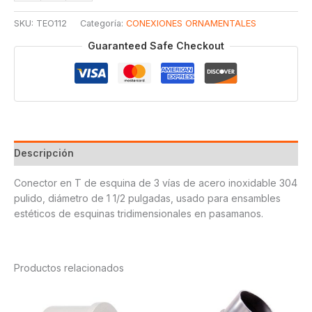
ORNAMENTAL
SKU:
TEO112
Categoría:
CONEXIONES ORNAMENTALES
1
1/2
Guaranteed Safe Checkout
cantidad
Descripción
Conector en T de esquina de 3 vías de acero inoxidable 304
pulido, diámetro de 1 1/2 pulgadas, usado para ensambles
estéticos de esquinas tridimensionales en pasamanos.
Productos relacionados