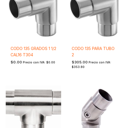
CODO 135 GRADOS 1 1/2
CODO 135 PARA TUBO
CAL16 T304
2
$
0.00
$
305.00
Precio con IVA:
$
0.00
Precio con IVA:
$
353.80