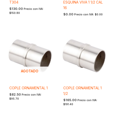
T304
ESQUINA VIVA 1 1/2 CAL
16
$
130.00
Precio con IVA:
$
150.80
$
0.00
Precio con IVA:
$
0.00
AGOTADO
COPLE ORNAMENTAL 1
COPLE ORNAMENTAL 1
1/2
$
82.50
Precio con IVA:
$
95.70
$
165.00
Precio con IVA:
$
191.40