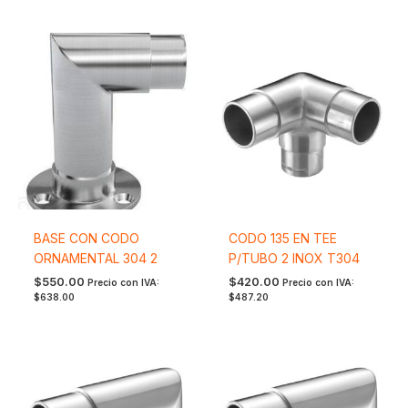
BASE CON CODO
CODO 135 EN TEE
ORNAMENTAL 304 2
P/TUBO 2 INOX T304
$
550.00
$
420.00
Precio con IVA:
Precio con IVA:
$
638.00
$
487.20