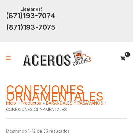
Ir
¡Llamanos!
al
(871)193-7074
contenido
(871)193-7075
CONEXIONES
ORNAMENTALES
Inicio
Productos
BARANDALES Y PASAMANOS
CONEXIONES ORNAMENTALES
Mostrando 1–12 de 33 resultados