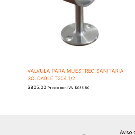
VALVULA PARA MUESTREO SANITARIA
SOLDABLE T304 1/2
$
805.00
Precio con IVA:
$
933.80
Aviso 