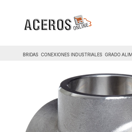
Ir
al
contenido
BRIDAS
CONEXIONES INDUSTRIALES
GRADO ALIM