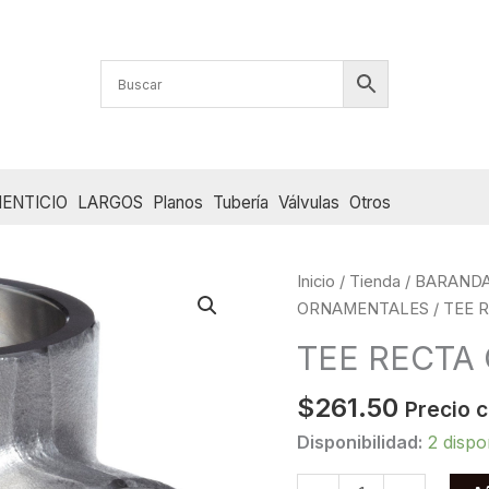
ENTICIO
LARGOS
Planos
Tubería
Válvulas
Otros
Inicio
/
Tienda
/
BARANDA
ORNAMENTALES
/ TEE 
TEE RECTA 
$
261.50
Precio 
Disponibilidad:
2 dispo
TEE