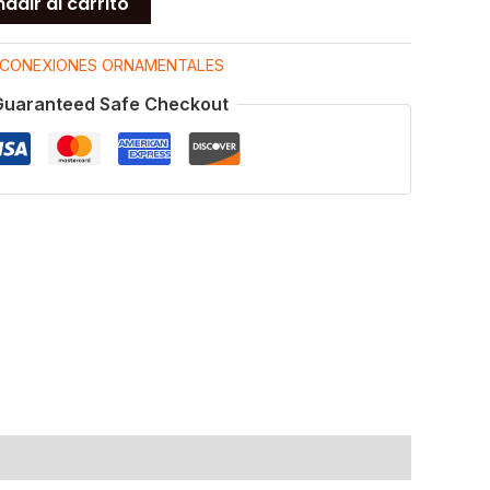
adir al carrito
CONEXIONES ORNAMENTALES
Guaranteed Safe Checkout