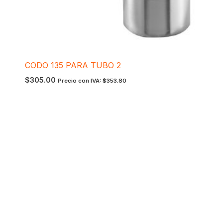
CODO 135 PARA TUBO 2
$
305.00
Precio con IVA:
$
353.80