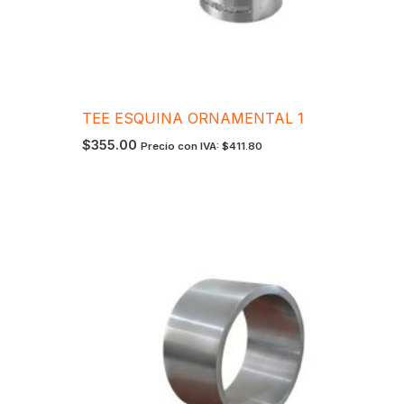
TEE ESQUINA ORNAMENTAL 1
$
355.00
Precio con IVA:
$
411.80