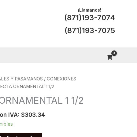
¡Llamanos!
(871)193-7074
(871)193-7075
LES Y PASAMANOS
/
CONEXIONES
RECTA ORNAMENTAL 1 1/2
ORNAMENTAL 1 1/2
con IVA:
$
303.34
nibles