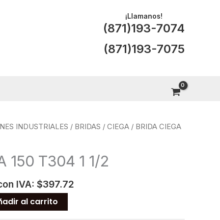
¡Llamanos!
(871)193-7074
(871)193-7075
NES INDUSTRIALES
/
BRIDAS
/
CIEGA
/ BRIDA CIEGA
 150 T304 1 1/2
con IVA:
$
397.72
adir al carrito