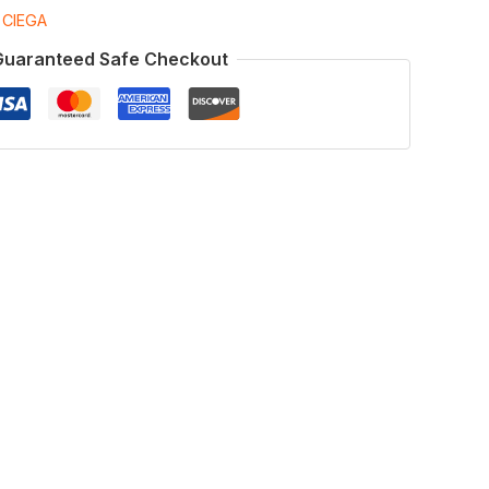
:
CIEGA
Guaranteed Safe Checkout