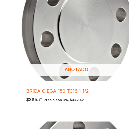
AGOTADO
BRIDA CIEGA 150 T316 1 1/2
$
385.71
Precio con IVA:
$
447.42