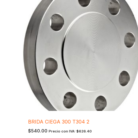
BRIDA CIEGA 300 T304 2
$
540.00
Precio con IVA:
$
626.40