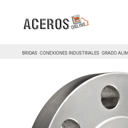
Ir
al
contenido
BRIDAS
CONEXIONES INDUSTRIALES
GRADO ALIM