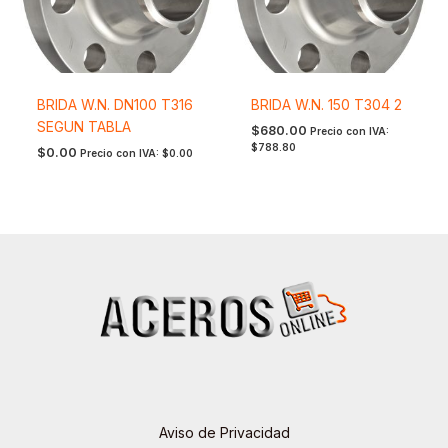
BRIDA W.N. DN100 T316
BRIDA W.N. 150 T304 2
SEGUN TABLA
$
680.00
Precio con IVA:
$
788.80
$
0.00
Precio con IVA:
$
0.00
Aviso de Privacidad