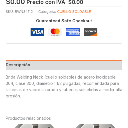
$
0.00
Precio con IVA:
$
0.00
SKU:
BWN34112
Categoría:
CUELLO SOLDABLE
Guaranteed Safe Checkout
Descripción
Brida Welding Neck (cuello soldable) de acero inoxidable
304, clase 300, diámetro 1 1/2 pulgadas, recomendada para
sistemas de vapor saturado y tuberías sometidas a media-alta
presión.
Productos relacionados