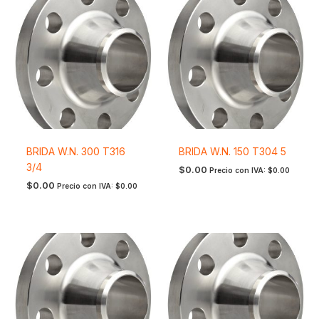
BRIDA W.N. 300 T316
BRIDA W.N. 150 T304 5
3/4
$
0.00
Precio con IVA:
$
0.00
$
0.00
Precio con IVA:
$
0.00