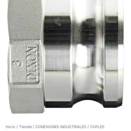
Inicio
/
Tienda
/
CONEXIONES INDUSTRIALES
/
COPLES