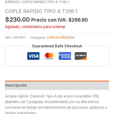
RÁPIDOS
/ COPLE RAPIDO TIPO A T316 1
COPLE RAPIDO TIPO A T316 1
$
230.00
Precio con IVA:
$
266.80
Agotado, contáctanos para ordenar
SKU:
CRTA61
Categoría:
COPLES RÁPIDOS
Guaranteed Safe Checkout
Descripción
Acople rápido Camlock Tipo A de acero inoxidable 316,
diámetro de 1 pulgada; recomendado por su alta inercia
corrosiva en líneas de transferencia de procesos químicos o
ácidos industriales.