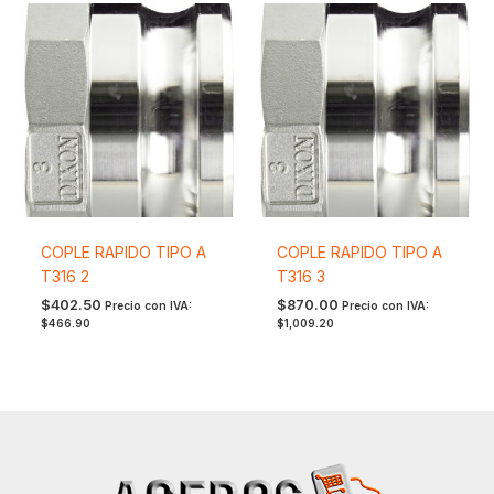
COPLE RAPIDO TIPO A
COPLE RAPIDO TIPO A
T316 2
T316 3
$
402.50
$
870.00
Precio con IVA:
Precio con IVA:
$
466.90
$
1,009.20