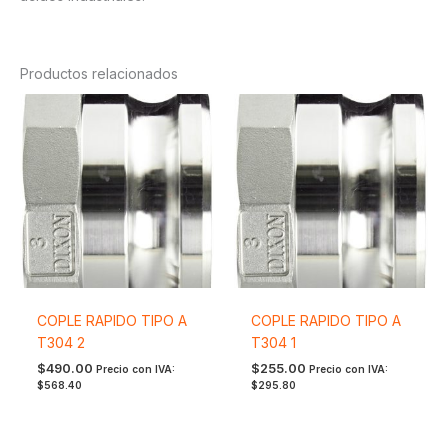
Productos relacionados
COPLE RAPIDO TIPO A
COPLE RAPIDO TIPO A
T304 2
T304 1
$
490.00
$
255.00
Precio con IVA:
Precio con IVA:
$
568.40
$
295.80