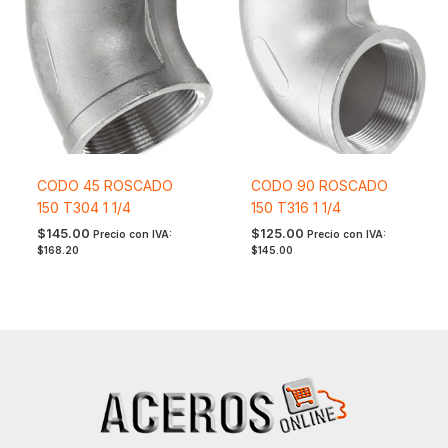
CODO 45 ROSCADO
CODO 90 ROSCADO
150 T304 1 1/4
150 T316 1 1/4
$
145.00
$
125.00
Precio con IVA:
Precio con IVA:
$
168.20
$
145.00