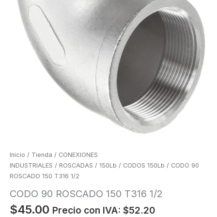
Inicio
/
Tienda
/
CONEXIONES
INDUSTRIALES
/
ROSCADAS
/
150Lb
/
CODOS 150Lb
/ CODO 90
ROSCADO 150 T316 1/2
CODO 90 ROSCADO 150 T316 1/2
$
45.00
Precio con IVA:
$
52.20