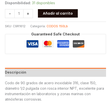
Disponibilidad:
31 disponibles
CODO
-
+
Añadir al carrito
90
ROSCADO
SKU:
C9R1612
Categoría:
CODOS 150Lb
150
T316
Guaranteed Safe Checkout
1/2
cantidad
Descripción
Codo de 90 grados de acero inoxidable 316, clase 150,
diámetro 1/2 pulgada con rosca interior NPT, excelente para
instrumentación en laboratorios y zonas marinas con
atmósferas corrosivas.