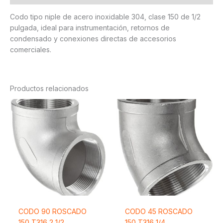
Codo tipo niple de acero inoxidable 304, clase 150 de 1/2
pulgada, ideal para instrumentación, retornos de
condensado y conexiones directas de accesorios
comerciales.
Productos relacionados
CODO 90 ROSCADO
CODO 45 ROSCADO
150 T316 2 1/2
150 T316 1/4