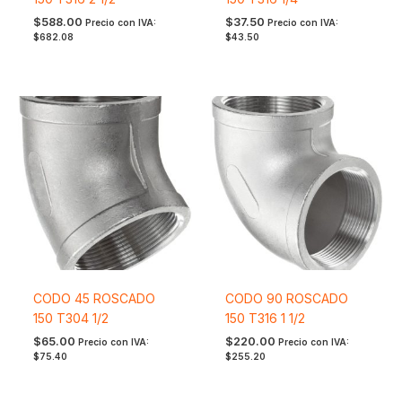
$
588.00
$
37.50
Precio con IVA:
Precio con IVA:
$
682.08
$
43.50
CODO 45 ROSCADO
CODO 90 ROSCADO
150 T304 1/2
150 T316 1 1/2
$
65.00
$
220.00
Precio con IVA:
Precio con IVA:
$
75.40
$
255.20