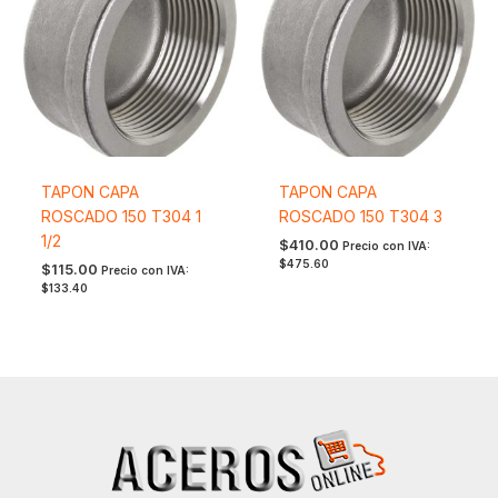
TAPON CAPA
TAPON CAPA
ROSCADO 150 T304 1
ROSCADO 150 T304 3
1/2
$
410.00
Precio con IVA:
$
475.60
$
115.00
Precio con IVA:
$
133.40