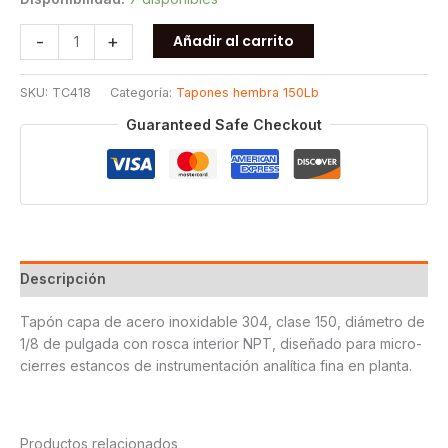
TAPON
-
+
Añadir al carrito
CAPA
ROSCADO
SKU:
TC418
Categoría:
Tapones hembra 150Lb
150
T304
Guaranteed Safe Checkout
1/8
cantidad
Descripción
Tapón capa de acero inoxidable 304, clase 150, diámetro de
1/8 de pulgada con rosca interior NPT, diseñado para micro-
cierres estancos de instrumentación analítica fina en planta.
Productos relacionados