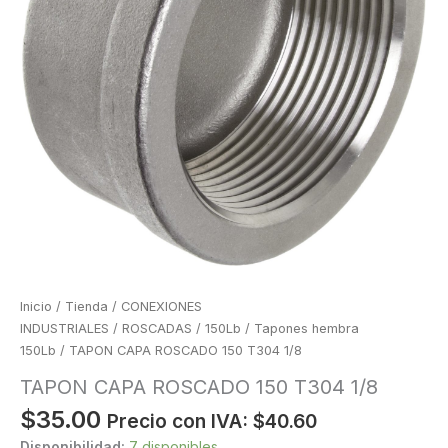
Inicio
/
Tienda
/
CONEXIONES
INDUSTRIALES
/
ROSCADAS
/
150Lb
/
Tapones hembra
150Lb
/ TAPON CAPA ROSCADO 150 T304 1/8
TAPON CAPA ROSCADO 150 T304 1/8
$
35.00
Precio con IVA:
$
40.60
Disponibilidad:
7 disponibles