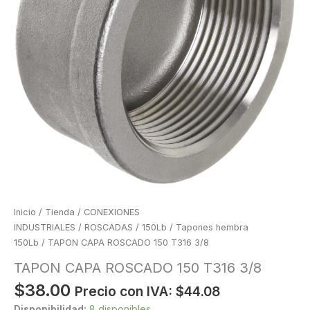
Inicio
/
Tienda
/
CONEXIONES
INDUSTRIALES
/
ROSCADAS
/
150Lb
/
Tapones hembra
150Lb
/ TAPON CAPA ROSCADO 150 T316 3/8
TAPON CAPA ROSCADO 150 T316 3/8
$
38.00
Precio con IVA:
$
44.08
Disponibilidad:
8 disponibles