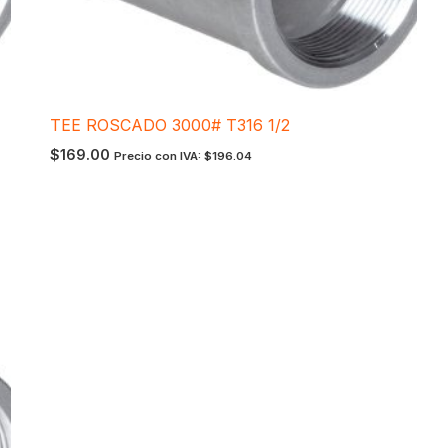
TEE ROSCADO 3000# T316 1/2
$
169.00
Precio con IVA:
$
196.04