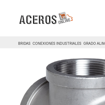
Ir
al
contenido
BRIDAS
CONEXIONES INDUSTRIALES
GRADO ALIM