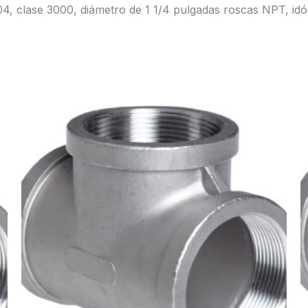
04, clase 3000, diámetro de 1 1/4 pulgadas roscas NPT, id