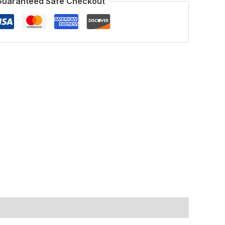
Guaranteed Safe Checkout