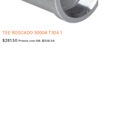
TEE ROSCADO 3000# T304 1
$
281.50
Precio con IVA:
$
326.54