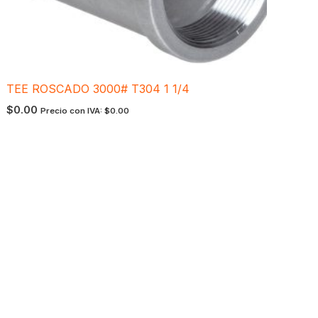
TEE ROSCADO 3000# T304 1 1/4
$
0.00
Precio con IVA:
$
0.00