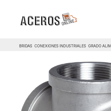
Ir
al
contenido
BRIDAS
CONEXIONES INDUSTRIALES
GRADO ALIM