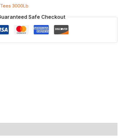
Tees 3000Lb
Guaranteed Safe Checkout