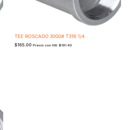
TEE ROSCADO 3000# T316 1/4
$
165.00
Precio con IVA:
$
191.40