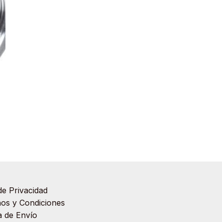
de Privacidad
os y Condiciones
ca de Envío