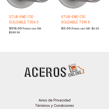
STUB-END C10
STUB-END C10
SOLDABLE T304 5
SOLDABLE T316 6
$
516.00
$
0.00
Precio con IVA:
Precio con IVA:
$
0.00
$
598.56
Aviso de Privacidad
Términos y Condiciones