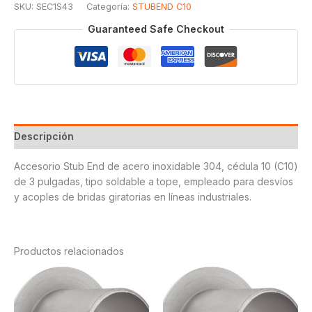
SKU:
SEC1S43
Categoría:
STUBEND C10
SOLDABLE
T304
Guaranteed Safe Checkout
3
cantidad
Descripción
Accesorio Stub End de acero inoxidable 304, cédula 10 (C10)
de 3 pulgadas, tipo soldable a tope, empleado para desvíos
y acoples de bridas giratorias en líneas industriales.
Productos relacionados