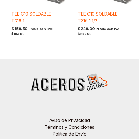
TEE C10 SOLDABLE
TEE C10 SOLDABLE
T316 1
T316 1 1/2
$
158.50
$
248.00
Precio con IVA:
Precio con IVA:
$
183.86
$
287.68
Aviso de Privacidad
Términos y Condiciones
Política de Envío