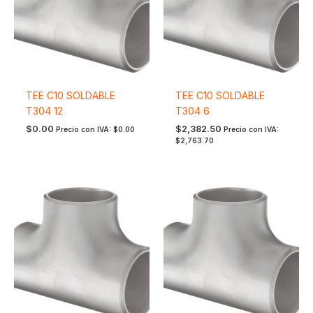
TEE C10 SOLDABLE
TEE C10 SOLDABLE
T304 12
T304 6
$
0.00
$
2,382.50
Precio con IVA:
$
0.00
Precio con IVA:
$
2,763.70