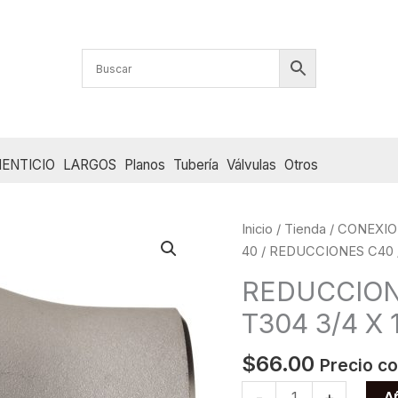
ENTICIO
LARGOS
Planos
Tubería
Válvulas
Otros
Inicio
/
Tienda
/
CONEXIO
40
/
REDUCCIONES C40
REDUCCION
T304 3/4 X 
$
66.00
Precio co
REDUCCION
Añ
-
+