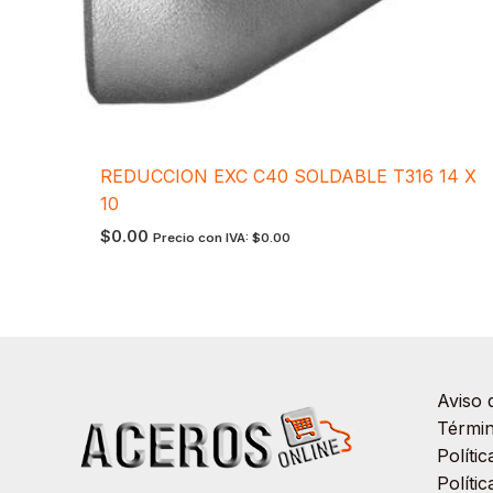
REDUCCION EXC C40 SOLDABLE T316 14 X
10
$
0.00
Precio con IVA:
$
0.00
Aviso 
Términ
Políti
Políti