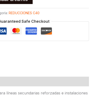
goría:
REDUCCIONES C40
Guaranteed Safe Checkout
ra líneas secundarias reforzadas e instalaciones