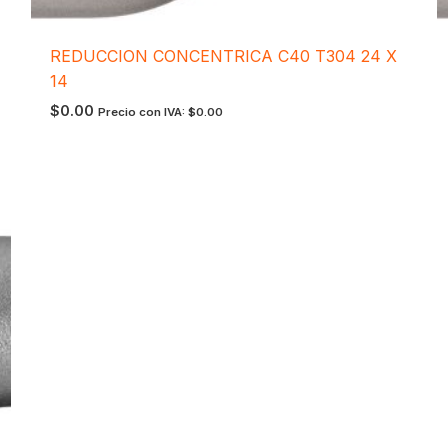
REDUCCION CONCENTRICA C40 T304 24 X
14
$
0.00
Precio con IVA:
$
0.00