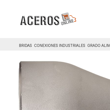
Ir
al
contenido
BRIDAS
CONEXIONES INDUSTRIALES
GRADO ALIM