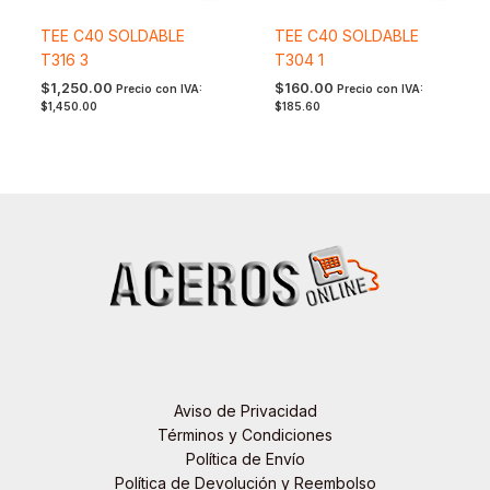
TEE C40 SOLDABLE
TEE C40 SOLDABLE
T316 3
T304 1
$
1,250.00
$
160.00
Precio con IVA:
Precio con IVA:
$
1,450.00
$
185.60
Aviso de Privacidad
Términos y Condiciones
Política de Envío
Política de Devolución y Reembolso