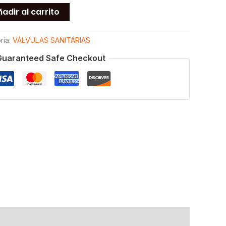
adir al carrito
ría:
VÁLVULAS SANITARIAS
Guaranteed Safe Checkout