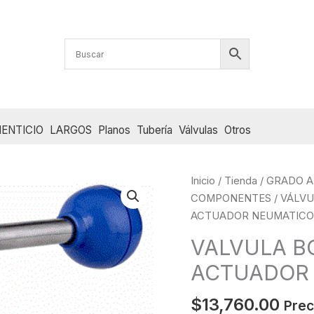
ENTICIO
LARGOS
Planos
Tubería
Válvulas
Otros
Inicio
/
Tienda
/
GRADO A
COMPONENTES
/
VÁLVU
ACTUADOR NEUMATICO 
VALVULA B
ACTUADOR 
$
13,760.00
Prec