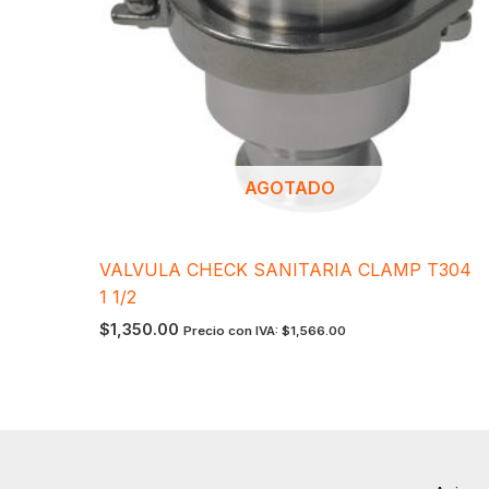
AGOTADO
VALVULA CHECK SANITARIA CLAMP T304
1 1/2
$
1,350.00
Precio con IVA:
$
1,566.00