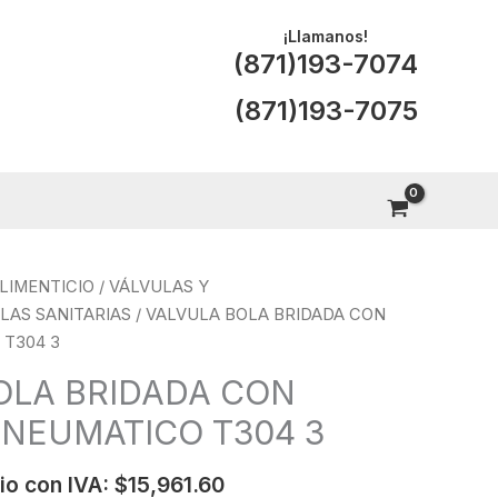
¡Llamanos!
(871)193-7074
(871)193-7075
LIMENTICIO
/
VÁLVULAS Y
LAS SANITARIAS
/ VALVULA BOLA BRIDADA CON
T304 3
OLA BRIDADA CON
NEUMATICO T304 3
io con IVA:
$
15,961.60