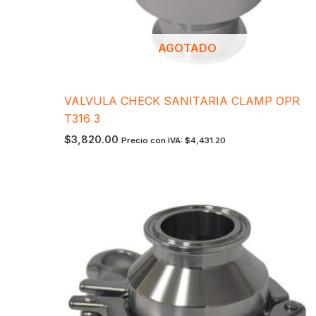
AGOTADO
VALVULA CHECK SANITARIA CLAMP OPR
T316 3
$
3,820.00
Precio con IVA:
$
4,431.20