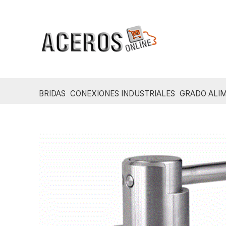
Ir
al
contenido
BRIDAS
CONEXIONES INDUSTRIALES
GRADO ALIM