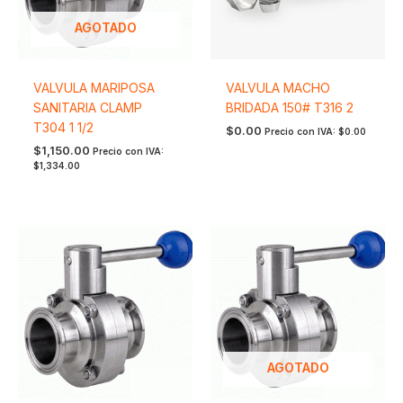
AGOTADO
VALVULA MARIPOSA
VALVULA MACHO
SANITARIA CLAMP
BRIDADA 150# T316 2
T304 1 1/2
$
0.00
Precio con IVA:
$
0.00
$
1,150.00
Precio con IVA:
$
1,334.00
AGOTADO