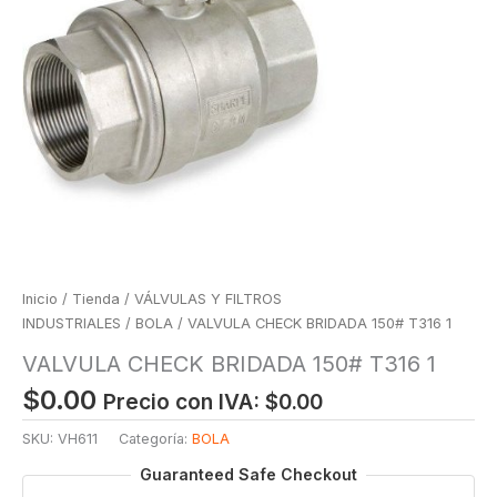
Inicio
/
Tienda
/
VÁLVULAS Y FILTROS
INDUSTRIALES
/
BOLA
/ VALVULA CHECK BRIDADA 150# T316 1
VALVULA CHECK BRIDADA 150# T316 1
$
0.00
Precio con IVA:
$
0.00
SKU:
VH611
Categoría:
BOLA
Guaranteed Safe Checkout