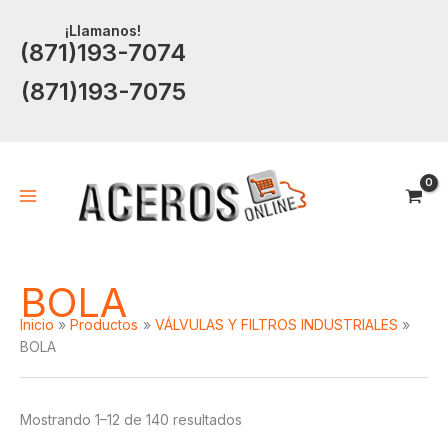
Ir
¡Llamanos!
al
(871)193-7074
contenido
(871)193-7075
BOLA
Inicio
Productos
VÁLVULAS Y FILTROS INDUSTRIALES
BOLA
Mostrando 1–12 de 140 resultados