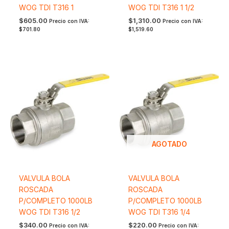
WOG TDI T316 1
WOG TDI T316 1 1/2
$
605.00
$
1,310.00
Precio con IVA:
Precio con IVA:
$
701.80
$
1,519.60
AGOTADO
VALVULA BOLA
VALVULA BOLA
ROSCADA
ROSCADA
P/COMPLETO 1000LB
P/COMPLETO 1000LB
WOG TDI T316 1/2
WOG TDI T316 1/4
$
340.00
$
220.00
Precio con IVA:
Precio con IVA: