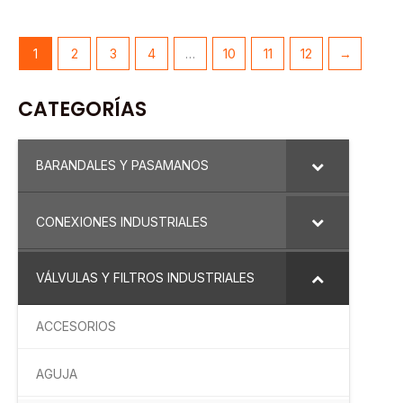
1
2
3
4
…
10
11
12
→
CATEGORÍAS
BARANDALES Y PASAMANOS
CONEXIONES INDUSTRIALES
VÁLVULAS Y FILTROS INDUSTRIALES
ACCESORIOS
AGUJA