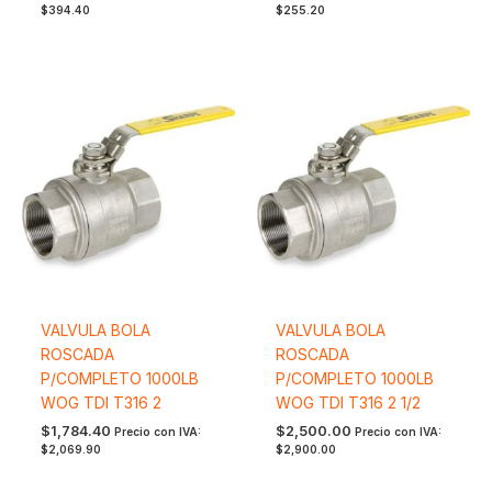
$
394.40
$
255.20
VALVULA BOLA
VALVULA BOLA
ROSCADA
ROSCADA
P/COMPLETO 1000LB
P/COMPLETO 1000LB
WOG TDI T316 2
WOG TDI T316 2 1/2
$
1,784.40
$
2,500.00
Precio con IVA:
Precio con IVA:
$
2,069.90
$
2,900.00