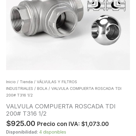
Inicio
/
Tienda
/
VÁLVULAS Y FILTROS
INDUSTRIALES
/
BOLA
/ VALVULA COMPUERTA ROSCADA TDI
200# T316 1/2
VALVULA COMPUERTA ROSCADA TDI
200# T316 1/2
$
925.00
Precio con IVA:
$
1,073.00
Disponibilidad:
4 disponibles