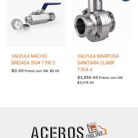
VALVULA MACHO
VALVULA MARIPOSA
BRIDADA 150# T316 2
SANITARIA CLAMP
T304 4
$
0.00
Precio con IVA:
$
0.00
$
2,650.00
Precio con IVA:
$
3,074.00