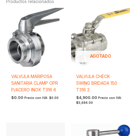
Productos relacionados
AGOTADO
VALVULA MARIPOSA
VALVULA CHECK
SANITARIA CLAMP OPR
SWING BRIDADA 150
P/ACERO INOX T316 6
T316 2
$
0.00
$
4,900.00
Precio con IVA:
$
0.00
Precio con IVA:
$
5,684.00