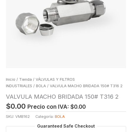
Inicio
/
Tienda
/
VÁLVULAS Y FILTROS
INDUSTRIALES
/
BOLA
/ VALVULA MACHO BRIDADA 150# T316 2
VALVULA MACHO BRIDADA 150# T316 2
$
0.00
Precio con IVA:
$
0.00
SKU:
VMB162
Categoría:
BOLA
Guaranteed Safe Checkout