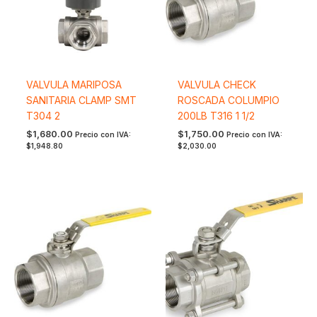
VALVULA MARIPOSA
VALVULA CHECK
SANITARIA CLAMP SMT
ROSCADA COLUMPIO
T304 2
200LB T316 1 1/2
$
1,680.00
$
1,750.00
Precio con IVA:
Precio con IVA:
$
1,948.80
$
2,030.00