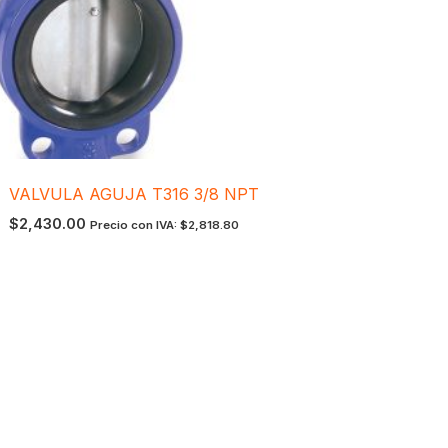
VALVULA AGUJA T316 3/8 NPT
$
2,430.00
Precio con IVA:
$
2,818.80