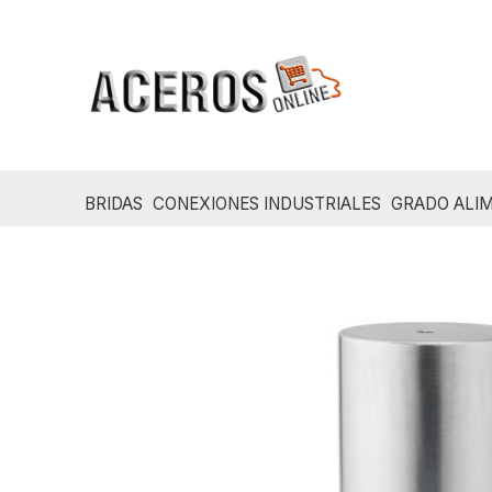
Ir
al
contenido
BRIDAS
CONEXIONES INDUSTRIALES
GRADO ALIM