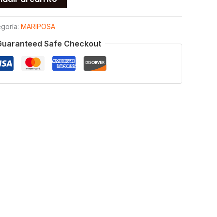
goría:
MARIPOSA
Guaranteed Safe Checkout