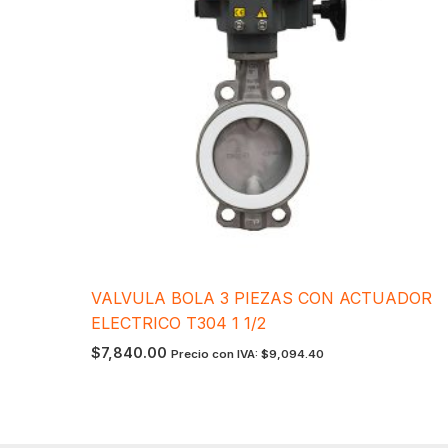
VALVULA BOLA 3 PIEZAS CON ACTUADOR
ELECTRICO T304 1 1/2
$
7,840.00
Precio con IVA:
$
9,094.40