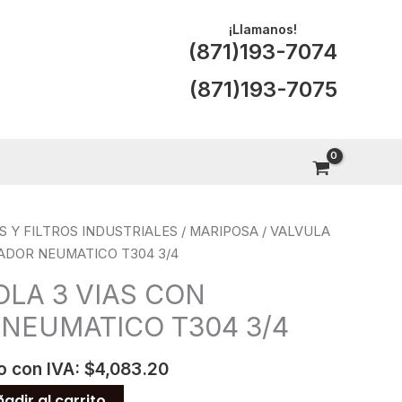
¡Llamanos!
(871)193-7074
(871)193-7075
S Y FILTROS INDUSTRIALES
/
MARIPOSA
/ VALVULA
ADOR NEUMATICO T304 3/4
OLA 3 VIAS CON
NEUMATICO T304 3/4
o con IVA:
$
4,083.20
adir al carrito