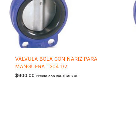
VALVULA BOLA CON NARIZ PARA
MANGUERA T304 1/2
$
600.00
Precio con IVA:
$
696.00