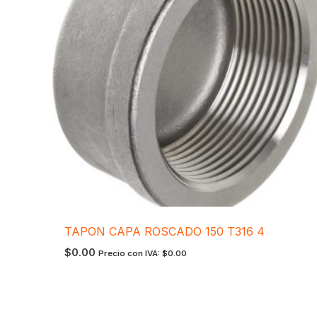
TAPON CAPA ROSCADO 150 T316 4
$
0.00
Precio con IVA:
$
0.00