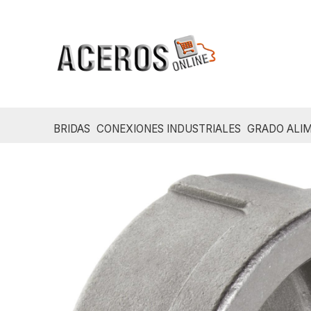
Ir
al
contenido
BRIDAS
CONEXIONES INDUSTRIALES
GRADO ALIM