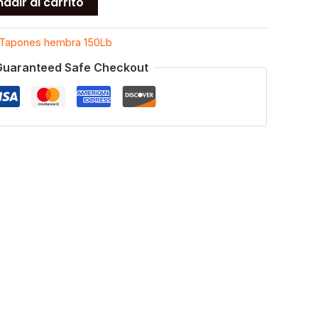
adir al carrito
Tapones hembra 150Lb
Guaranteed Safe Checkout