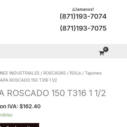
¡Llamanos!
(871)193-7074
(871)193-7075
NES INDUSTRIALES
/
ROSCADAS
/
150Lb
/
Tapones
APA ROSCADO 150 T316 1 1/2
 ROSCADO 150 T316 1 1/2
con IVA:
$
162.40
nibles