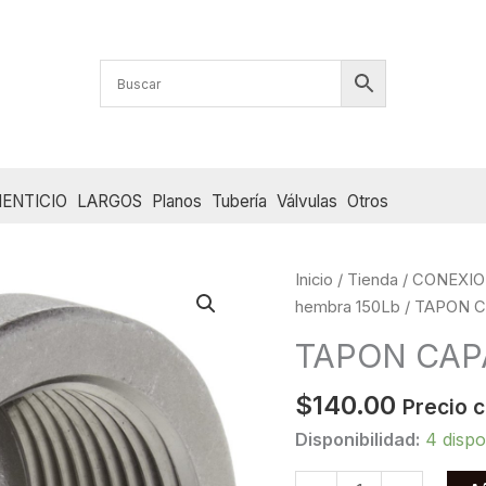
ENTICIO
LARGOS
Planos
Tubería
Válvulas
Otros
Inicio
/
Tienda
/
CONEXIO
hembra 150Lb
/ TAPON C
TAPON CAPA
$
140.00
Precio 
Disponibilidad:
4 dispo
TAPON