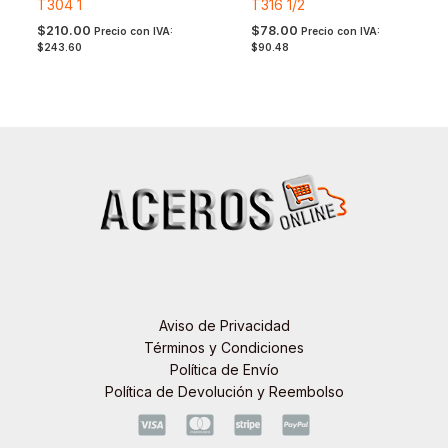
T304 1
T316 1/2
$
210.00
$
78.00
Precio con IVA:
Precio con IVA:
$
243.60
$
90.48
Aviso de Privacidad
Términos y Condiciones
Política de Envío
Política de Devolución y Reembolso