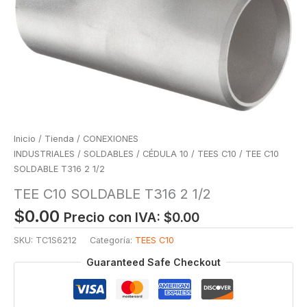
Inicio
/
Tienda
/
CONEXIONES
INDUSTRIALES
/
SOLDABLES
/
CÉDULA 10
/
TEES C10
/ TEE C10
SOLDABLE T316 2 1/2
TEE C10 SOLDABLE T316 2 1/2
$
0.00
Precio con IVA:
$
0.00
SKU:
TC1S6212
Categoría:
TEES C10
Guaranteed Safe Checkout