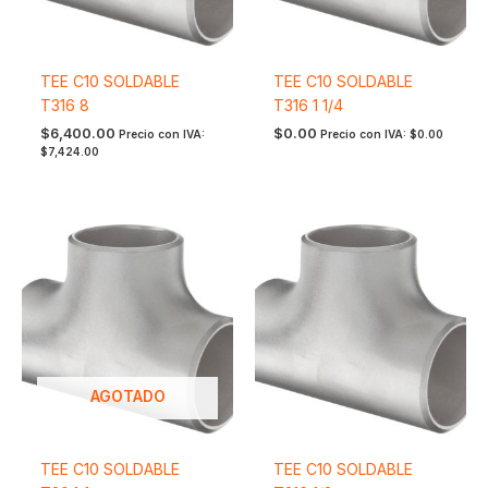
TEE C10 SOLDABLE
TEE C10 SOLDABLE
T316 8
T316 1 1/4
$
6,400.00
$
0.00
Precio con IVA:
Precio con IVA:
$
0.00
$
7,424.00
AGOTADO
TEE C10 SOLDABLE
TEE C10 SOLDABLE